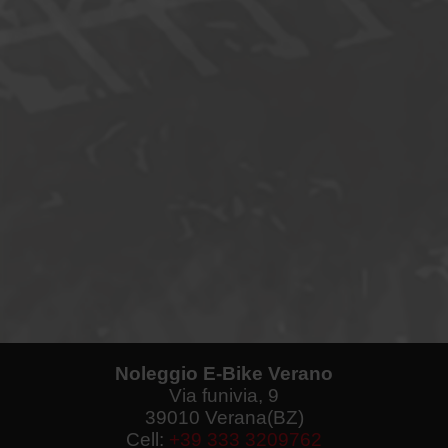
Noleggio E-Bike Verano
Via funivia, 9
39010 Verana(BZ)
Cell:
+39 333 3209762