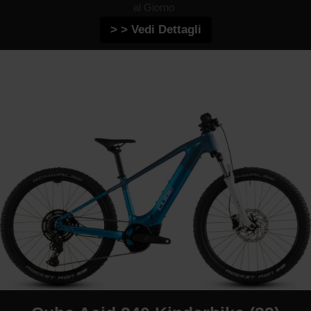
al Giorno
> > Vedi Dettagli