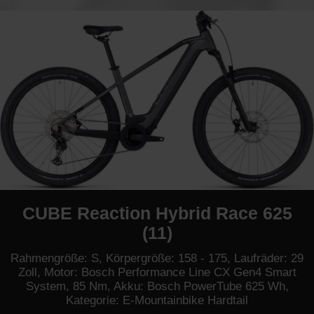
CUBE Reaction Hybrid Race 625
(11)
Rahmengröße: S, Körpergröße: 158 - 175, Laufräder: 29
Zoll, Motor: Bosch Performance Line CX Gen4 Smart
System, 85 Nm, Akku: Bosch PowerTube 625 Wh,
Kategorie: E-Mountainbike Hardtail