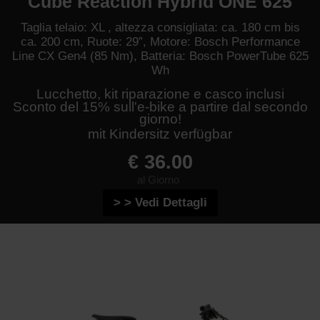
Cube Reaction Hybrid ONE 625
Taglia telaio: XL , altezza consigliata: ca. 180 cm bis
ca. 200 cm, Ruote: 29”, Motore: Bosch Performance
Line CX Gen4 (85 Nm), Batteria: Bosch PowerTube 625
Wh
Lucchetto, kit riparazione e casco inclusi
Sconto del 15% sull'e-bike a partire dal secondo
giorno!
mit Kindersitz verfügbar
€ 36.00
al Giorno
> > Vedi Dettagli