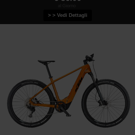
al Giorno
> > Vedi Dettagli