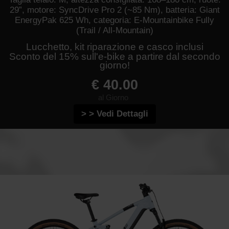
29”, motore: SyncDrive Pro 2 (~85 Nm), batteria: Giant
EnergyPak 625 Wh, categoria: E-Mountainbike Fully
(Trail / All-Mountain)
Lucchetto, kit riparazione e casco inclusi
Sconto del 15% sull'e-bike a partire dal secondo
giorno!
€ 40.00
al Giorno
> > Vedi Dettagli