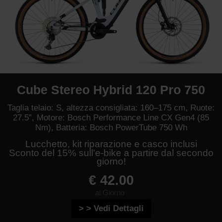
Cube Stereo Hybrid 120 Pro 750
Taglia telaio: S, altezza consigliata: 160–175 cm, Ruote:
27.5”, Motore: Bosch Performance Line CX Gen4 (85
Nm), Batteria: Bosch PowerTube 750 Wh
Lucchetto, kit riparazione e casco inclusi
Sconto del 15% sull'e-bike a partire dal secondo
giorno!
€ 42.00
al Giorno
> > Vedi Dettagli