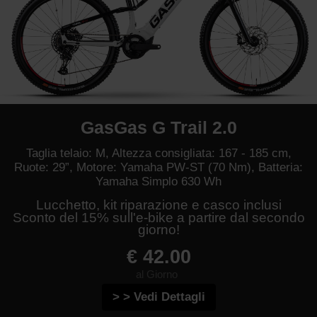
GasGas G Trail 2.0
Taglia telaio: M, Altezza consigliata: 167 - 185 cm,
Ruote: 29”, Motore: Yamaha PW-ST (70 Nm), Batteria:
Yamaha Simplo 630 Wh
Lucchetto, kit riparazione e casco inclusi
Sconto del 15% sull'e-bike a partire dal secondo
giorno!
€ 42.00
al Giorno
> > Vedi Dettagli