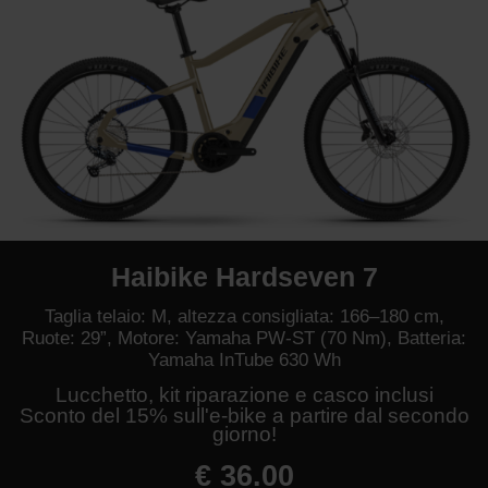
Haibike Hardseven 7
Taglia telaio: M, altezza consigliata: 166–180 cm,
Ruote: 29”, Motore: Yamaha PW-ST (70 Nm), Batteria:
Yamaha InTube 630 Wh
Lucchetto, kit riparazione e casco inclusi
Sconto del 15% sull'e-bike a partire dal secondo
giorno!
€ 36.00