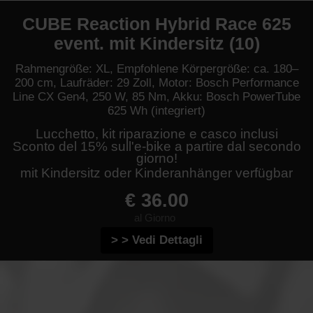
CUBE Reaction Hybrid Race 625
event. mit Kindersitz (10)
Rahmengröße: XL, Empfohlene Körpergröße: ca. 180–
200 cm, Laufräder: 29 Zoll, Motor: Bosch Performance
Line CX Gen4, 250 W, 85 Nm, Akku: Bosch PowerTube
625 Wh (integriert)
Lucchetto, kit riparazione e casco inclusi
Sconto del 15% sull'e-bike a partire dal secondo
giorno!
mit Kindersitz oder Kinderanhänger verfügbar
€ 36.00
al Giorno
> > Vedi Dettagli