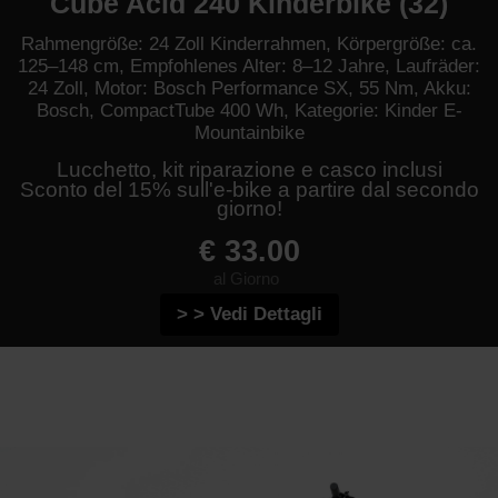
Cube Acid 240 Kinderbike (32)
Rahmengröße: 24 Zoll Kinderrahmen, Körpergröße: ca.
125–148 cm, Empfohlenes Alter: 8–12 Jahre, Laufräder:
24 Zoll, Motor: Bosch Performance SX, 55 Nm, Akku:
Bosch, CompactTube 400 Wh, Kategorie: Kinder E-
Mountainbike
Lucchetto, kit riparazione e casco inclusi
Sconto del 15% sull'e-bike a partire dal secondo
giorno!
€ 33.00
al Giorno
> > Vedi Dettagli