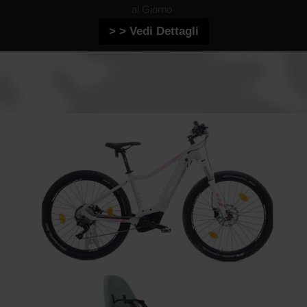
al Giorno
> > Vedi Dettagli