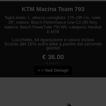
KTM Macina Team 793
Taglia telaio: L, altezza consigliata: 175–195 cm, ruote:
29”, motore: Bosch Performance Line CX (85 Nm),
batteria: Bosch PowerTube 750 Wh, categoria: Hardtail
E-MTB
Lucchetto, kit riparazione e casco inclusi
Sconto del 15% sull'e-bike a partire dal secondo
giorno!
€ 36.00
al Giorno
> > Vedi Dettagli