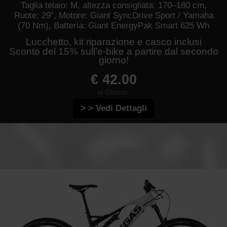
Taglia telaio: M, altezza consigliata: 170–180 cm,
Ruote: 29”, Motore: Giant SyncDrive Sport / Yamaha
(70 Nm), Batteria: Giant EnergyPak Smart 625 Wh
Lucchetto, kit riparazione e casco inclusi
Sconto del 15% sull'e-bike a partire dal secondo
giorno!
€ 42.00
al Giorno
> > Vedi Dettagli