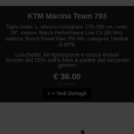
KTM Macina Team 793
Taglia telaio: L, altezza consigliata: 175–195 cm, ruote:
29”, motore: Bosch Performance Line CX (85 Nm),
batteria: Bosch PowerTube 750 Wh, categoria: Hardtail
E-MTB
Lucchetto, kit riparazione e casco inclusi
Sconto del 15% sull'e-bike a partire dal secondo
giorno!
€ 36.00
al Giorno
> > Vedi Dettagli