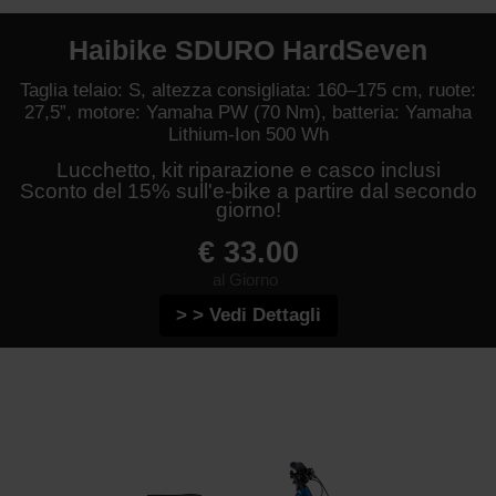
Haibike SDURO HardSeven
Taglia telaio: S, altezza consigliata: 160–175 cm, ruote:
27,5”, motore: Yamaha PW (70 Nm), batteria: Yamaha
Lithium-Ion 500 Wh
Lucchetto, kit riparazione e casco inclusi
Sconto del 15% sull'e-bike a partire dal secondo
giorno!
€ 33.00
al Giorno
> > Vedi Dettagli