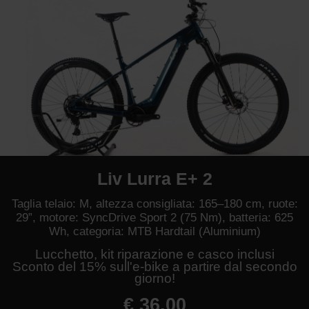
Liv Lurra E+ 2
Taglia telaio: M, altezza consigliata: 165–180 cm, ruote:
29”, motore: SyncDrive Sport 2 (75 Nm), batteria: 625
Wh, categoria: MTB Hardtail (Aluminium)
Lucchetto, kit riparazione e casco inclusi
Sconto del 15% sull'e-bike a partire dal secondo
giorno!
€ 36.00