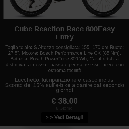
Cube Reaction Race 800Easy
Entry
Taglia telaio: S Altezza consigliata: 155 -170 cm Ruote:
27,5”, Motore: Bosch Performance Line CX (85 Nm),
Batteria: Bosch PowerTube 800 Wh, Caratteristica
distintiva: accesso ribassato per salire e scendere con
estrema facilità
Lucchetto, kit riparazione e casco inclusi
Sconto del 15% sull'e-bike a partire dal secondo
giorno!
€ 38.00
al Giorno
> > Vedi Dettagli