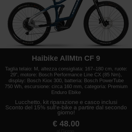
Haibike AllMtn CF 9
Taglia telaio: M, altezza consigliata: 167–180 cm, ruote:
29”, motore: Bosch Performance Line CX (85 Nm),
display: Bosch Kiox 300, batteria: Bosch PowerTube
750 Wh, escursione: circa 160 mm, categoria: Premium
Enduro Ebike
Lucchetto, kit riparazione e casco inclusi
Sconto del 15% sull'e-bike a partire dal secondo
giorno!
€ 48.00
al Giorno