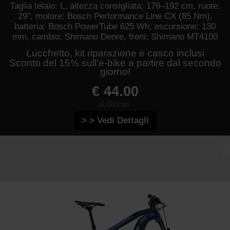
Taglia telaio: L, altezza consigliata: 178–192 cm, ruote:
29”, motore: Bosch Performance Line CX (85 Nm),
batteria: Bosch PowerTube 625 Wh, escursione: 130
mm, cambio: Shimano Deore, freni: Shimano MT4100
Lucchetto, kit riparazione e casco inclusi
Sconto del 15% sull'e-bike a partire dal secondo
giorno!
€ 44.00
al Giorno
> > Vedi Dettagli