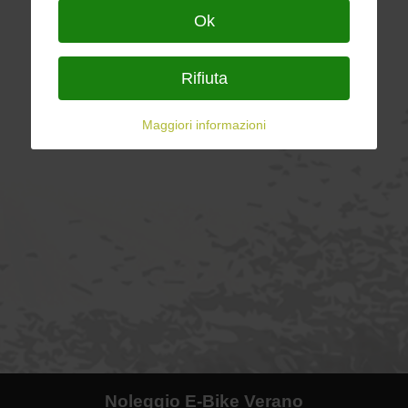
Ok
Rifiuta
Maggiori informazioni
Noleggio E-Bike Verano