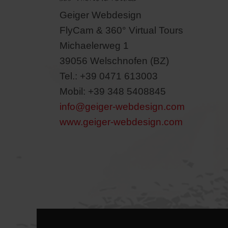
Geiger Webdesign
FlyCam & 360° Virtual Tours
Michaelerweg 1
39056 Welschnofen (BZ)
Tel.: +39 0471 613003
Mobil: +39 348 5408845
info@geiger-webdesign.com
www.geiger-webdesign.com