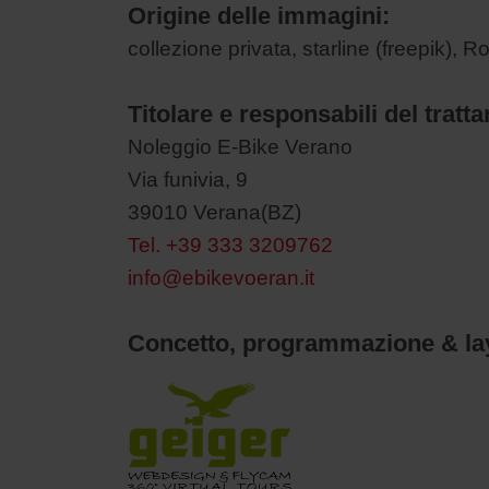
Origine delle immagini:
collezione privata, starline (freepik), R
Titolare e responsabili del tratt
Noleggio E-Bike Verano
Via funivia, 9
39010 Verana(BZ)
Tel.
+39 333 3209762
info@ebikevoeran.it
Concetto, programmazione & lay