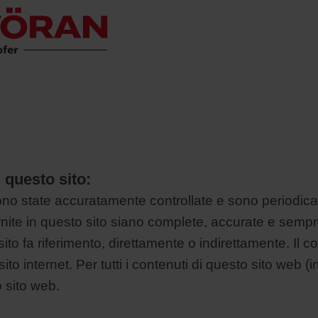
 questo sito:
 sono state accuratamente controllate e sono periodi
ornite in questo sito siano complete, accurate e sem
o sito fa riferimento, direttamente o indirettamente. I
 sito internet. Per tutti i contenuti di questo sito web 
o sito web.