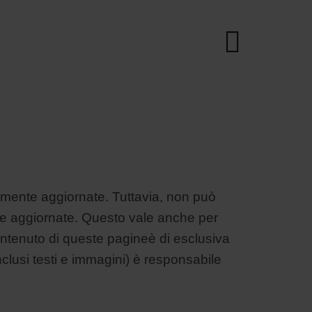
camente aggiornate. Tuttavia, non può
pre aggiornate. Questo vale anche per
l contenuto di queste pagineè di esclusiva
(inclusi testi e immagini) è responsabile